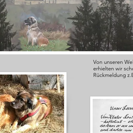
Von unseren Wel
erhielten wir sc
Rückmeldung z.